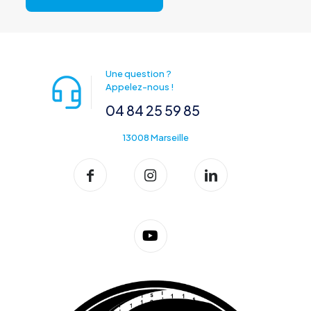
Une question ?
Appelez-nous !
04 84 25 59 85
13008 Marseille