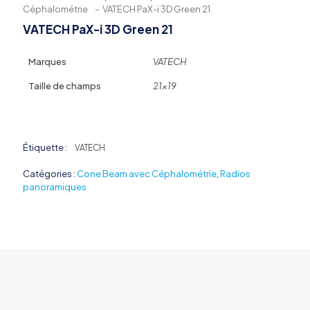
Céphalométrie
-
VATECH PaX-i 3D Green 21
VATECH PaX-i 3D Green 21
Marques
VATECH
Taille de champs
21×19
Étiquette :
VATECH
Catégories :
Cone Beam avec Céphalométrie
,
Radios
panoramiques