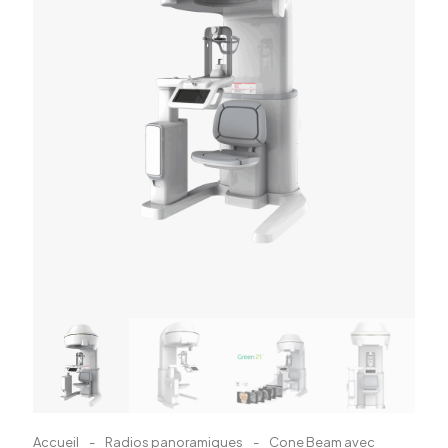
Accueil
-
Radios panoramiques
-
Cone Beam avec