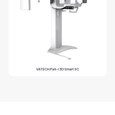
VATECH PaX-i 3D Smart SC