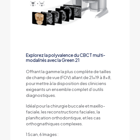
Explorez la polyvalence du CBCT multi-
modalités avec la Green 21
Offrant la gamme la plus complète de tailles
de champ de vue (FOV) allant de 21×19 à 8×8,
pour mettre à la disposition des cliniciens
exigeants un ensemble complet d’outils
diagnostiques.
Idéal pour la chirurgie buccale et maxillo-
faciale, les reconstructions faciales, la
planification orthodontique, et les cas
orthognathiques complexes.
1 Scan, 6 Images :