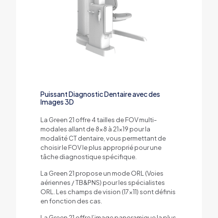
Puissant Diagnostic Dentaire avec des
Images 3D
La Green 21 offre 4 tailles de FOV multi-
modales allant de 8×8 à 21×19 pour la
modalité CT dentaire, vous permettant de
choisir le FOV le plus approprié pour une
tâche diagnostique spécifique.
La Green 21 propose un mode ORL (Voies
aériennes / TB&PNS) pour les spécialistes
ORL. Les champs de vision (17×11) sont définis
en fonction des cas.
La Green 21 offre l’image panoramique la plus