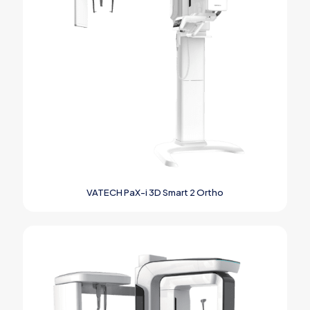
VATECH PaX-i 3D Smart 2 Ortho