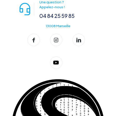
Une question ?
Appelez-nous !
04 84 25 59 85
13008 Marseille