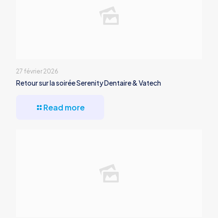
27 février 2026
Retour sur la soirée Serenity Dentaire & Vatech
Read more