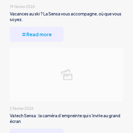
19 février 2026
Vacances au ski ? La Sensa vous accompagne, où que vous
soyez.
Read more
2 février 2026
Vatech Sensa : la caméra d’empreinte qui s’invite au grand
écran