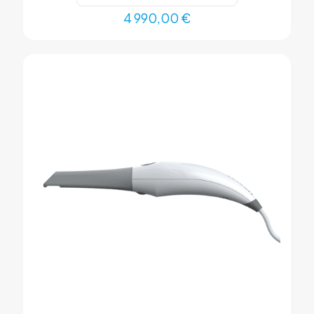
4 990,00
€