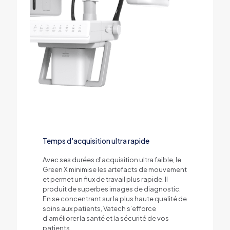
Temps d'acquisition ultra rapide
Avec ses durées d’acquisition ultra faible, le
Green X minimise les artefacts de mouvement
et permet un flux de travail plus rapide. Il
produit de superbes images de diagnostic.
En se concentrant sur la plus haute qualité de
soins aux patients, Vatech s’efforce
d’améliorer la santé et la sécurité de vos
patients.