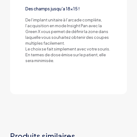
Des champs jusqu'a 18x15 !
De l’implant unitaire à l’arcade complète,
l’acquisition en mode Insight Pan avec la
Green X vous permet de définir la zone dans
laquelle vous souhaitez obtenir des coupes
multiples facilement.
Le choix se fait simplement avec votre souris.
En termes de dose émise sur le patient, elle
sera minimisée.
Produits similaires