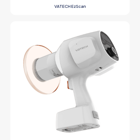
VATECH EzScan