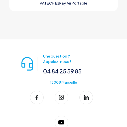
VATECH EzRay Air Portable
Une question ?
Appelez-nous !
04 84 25 59 85
13008 Marseille