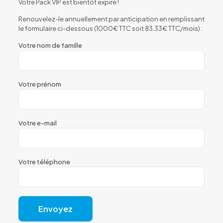
Votre Pack VIP est bientôt expiré !
Renouvelez-le annuellement par anticipation en remplissant
le formulaire ci-dessous (1000€ TTC soit 83.33€ TTC/mois) :
Votre nom de famille
Votre prénom
Votre e-mail
Votre téléphone