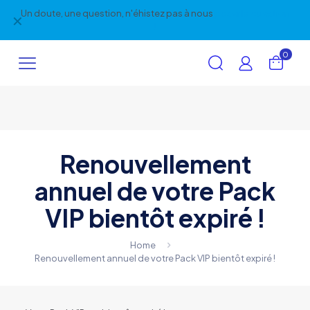
Un doute, une question, n'éhistez pas à nous
poser la question
✕
!
0
Renouvellement
annuel de votre Pack
VIP bientôt expiré !
Home
Renouvellement annuel de votre Pack VIP bientôt expiré !