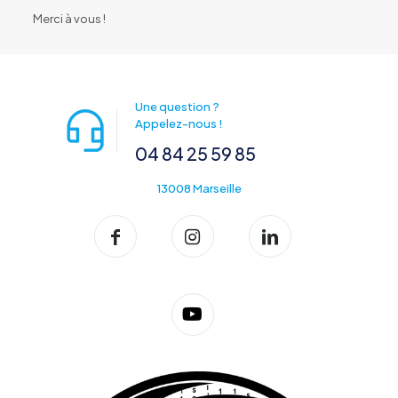
Merci à vous !
Une question ?
Appelez-nous !
04 84 25 59 85
13008 Marseille